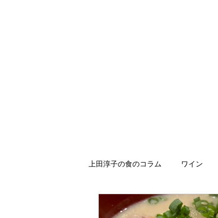
上田淳子の食のコラム
ワイン