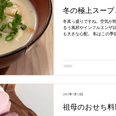
冬の極上スープ
冬真っ盛りですね。空気が
るう風邪やインフルエンザ
も大きな心配。 私はこの季
さないのですが、喉を潤し
なり風邪予防に効果を発揮し
2021年1月13日
祖母のおせち料